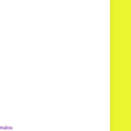
e malou