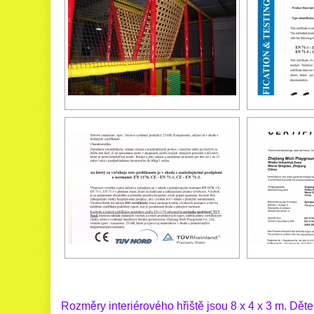
Rozměry interiérového hřiště jsou 8 x 4 x 3 m. Dět