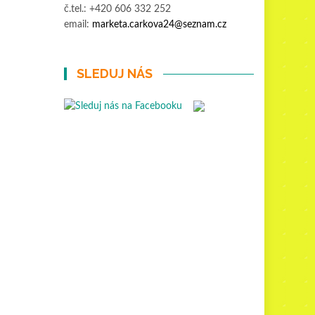
č.tel.: +420 606 332 252
email:
marketa.carkova24@seznam.cz
SLEDUJ NÁS