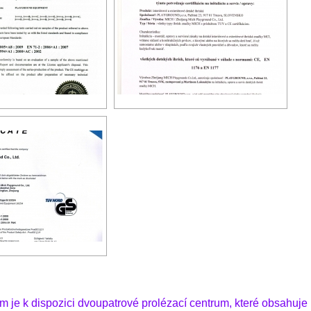
em je k dispozici dvoupatrové prolézací centrum, které obsahuj